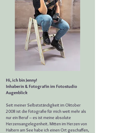
Hi, ich bin Jenny!
Inhaberin & Fotografin im Fotostudio
Augenblick
Seit meiner Selbstständigkeit im Oktober
2008 ist die Fotografie für mich weit mehr als
nur ein Beruf – es ist meine absolute
Herzensangelegenheit. Mitten im Herzen von
Haltern am See habe ich einen Ort geschaffen,