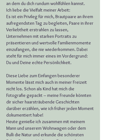
an dem du dich rundum wohlfühlen kannst.
Ich liebe die Vielfalt meiner Arbeit:
Es ist ein Privileg für mich, Brautpaare an ihrem
aufregendsten Tag zu begleiten, Paare in ihrer
Verliebtheit erstrahlen zu lassen,
Unternehmen mit starken Portraits zu
präsentieren und wertvolle Familienmomente
einzufangen, die nie wiederkommen. Dabei
steht für mich immer eines im Vordergrund:
Du und Deine echte Persönlichkeit.
Diese Liebe zum Einfangen besonderer
Momente lässt mich auch in meiner Freizeit
nicht los. Schon als Kind hat mich die
Fotografie gepackt – meine Freunde könnten
dir sicher haarsträubende Geschichten
darüber erzählen, wie ich früher jeden Moment
dokumentiert habe!
Heute genieße ich zusammen mit meinem
Mann und unserem Wohnwagen oder dem
Bulli die Natur und erkunde die schönsten