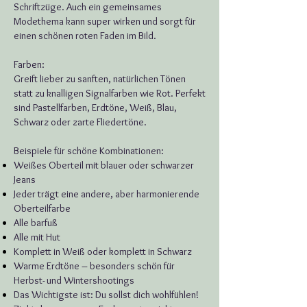
Schriftzüge. Auch ein gemeinsames
Modethema kann super wirken und sorgt für
einen schönen roten Faden im Bild.
Farben:
Greift lieber zu sanften, natürlichen Tönen
statt zu knalligen Signalfarben wie Rot. Perfekt
sind Pastellfarben, Erdtöne, Weiß, Blau,
Schwarz oder zarte Fliedertöne.
Beispiele für schöne Kombinationen:
Weißes Oberteil mit blauer oder schwarzer
Jeans
Jeder trägt eine andere, aber harmonierende
Oberteilfarbe
Alle barfuß
Alle mit Hut
Komplett in Weiß oder komplett in Schwarz
Warme Erdtöne – besonders schön für
Herbst- und Wintershootings
Das Wichtigste ist: Du sollst dich wohlfühlen!