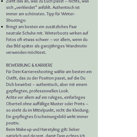
Zieht das an, was zu Euch passt – nichts, was
sich „verkleidet“ anfühlt. Authentisch ist
immer am schönsten. Tipp für Winter-
Shootings:
Bringt am besten ein zusätzliches Paar
neutrale Schuhe mit. Winterboots wirken auf
Fotos oft etwas schwer – vor allem, wenn du
das Bild später als ganzjähriges Wandmotiv
verwenden möchtest.
BEWERBUNG & KARRIERE
Für Dein Karriereshooting wähle am besten ein
Outfit, das zu der Position passt, auf die Du
Dich bewirbst – authentisch, aber mit einem
gepflegten, professionellen Look.
Achte vor allem auf ein ruhiges, einfarbiges
Oberteil ohne auffällige Muster oder Prints –
so steht du im Mittelpunkt, nicht die Kleidung.
Ein gepflegtes Erscheinungsbild wirkt immer
positiv.
Beim Make-up und Hairstyling gilt: lieber
natürlich und dezent, damit Dein echtes Ich