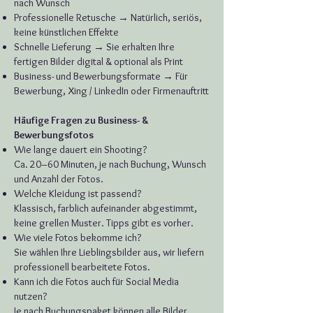
nach Wunsch
Professionelle Retusche → Natürlich, seriös,
keine künstlichen Effekte
Schnelle Lieferung → Sie erhalten Ihre
fertigen Bilder digital & optional als Print
Business- und Bewerbungsformate → Für
Bewerbung, Xing / LinkedIn oder Firmenauftritt
​Häufige Fragen zu Business- &
Bewerbungsfotos
Wie lange dauert ein Shooting?
Ca. 20–60 Minuten, je nach Buchung, Wunsch
und Anzahl der Fotos.
Welche Kleidung ist passend?
Klassisch, farblich aufeinander abgestimmt,
keine grellen Muster. Tipps gibt es vorher.
Wie viele Fotos bekomme ich?
Sie wählen Ihre Lieblingsbilder aus, wir liefern
professionell bearbeitete Fotos.
Kann ich die Fotos auch für Social Media
nutzen?
Je nach Buchungspaket können alle Bilder