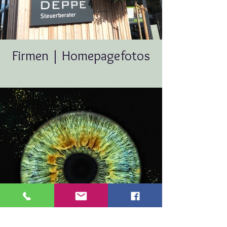
Firmen | Homepagefotos